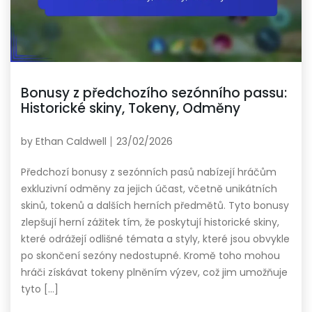
Bonusy z předchozího sezónního passu:
Historické skiny, Tokeny, Odměny
by
Ethan Caldwell
23/02/2026
Předchozí bonusy z sezónních pasů nabízejí hráčům
exkluzivní odměny za jejich účast, včetně unikátních
skinů, tokenů a dalších herních předmětů. Tyto bonusy
zlepšují herní zážitek tím, že poskytují historické skiny,
které odrážejí odlišné témata a styly, které jsou obvykle
po skončení sezóny nedostupné. Kromě toho mohou
hráči získávat tokeny plněním výzev, což jim umožňuje
tyto […]