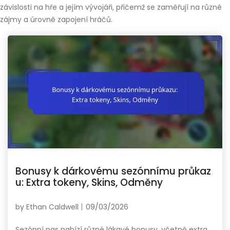
závislosti na hře a jejím vývojáři, přičemž se zaměřují na různé
zájmy a úrovně zapojení hráčů.
Bonusy k dárkovému sezónnímu průkaz
u: Extra tokeny, Skins, Odměny
by
Ethan Caldwell
09/03/2026
Sezónní pas nabízí různé lákavé bonusy, včetně extra