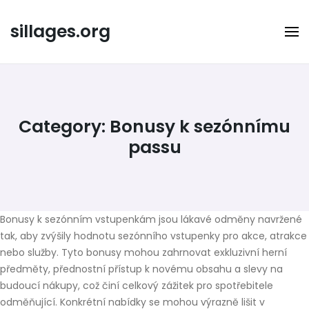
Skip
to
sillages.org
content
Category:
Bonusy k sezónnímu
passu
Bonusy k sezónním vstupenkám jsou lákavé odměny navržené
tak, aby zvýšily hodnotu sezónního vstupenky pro akce, atrakce
nebo služby. Tyto bonusy mohou zahrnovat exkluzivní herní
předměty, přednostní přístup k novému obsahu a slevy na
budoucí nákupy, což činí celkový zážitek pro spotřebitele
odměňující. Konkrétní nabídky se mohou výrazně lišit v