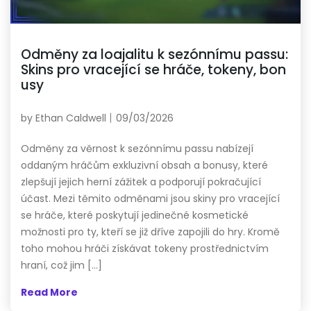
Odměny za loajalitu k sezónnímu passu:
Skins pro vracející se hráče, tokeny, bon
usy
by
Ethan Caldwell
09/03/2026
Odměny za věrnost k sezónnímu passu nabízejí
oddaným hráčům exkluzivní obsah a bonusy, které
zlepšují jejich herní zážitek a podporují pokračující
účast. Mezi těmito odměnami jsou skiny pro vracející
se hráče, které poskytují jedinečné kosmetické
možnosti pro ty, kteří se již dříve zapojili do hry. Kromě
toho mohou hráči získávat tokeny prostřednictvím
hraní, což jim […]
Read More