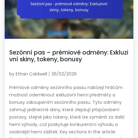
Sezónní pas – prémiové odměny: Exkluzi
vní skiny, tokeny, bonusy
by
Ethan Caldwell
26/02/2026
Prémiové odměny sezónního passu nabízejí hráčům
možnost odemknout exkluzivní herní předměty a
bonusy zakoupením sezónního passu. Tyto odměny
zahrnují jedinečné skiny, které zlepšují přizpůsobení
postavy, stejně jako tokeny, které lze vyměnit za další
herní výhody, což poskytuje konkurenční výhodu a
osobnější herní zážitek. Key sections in the article: