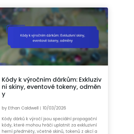
Kódy k výročním dárkům: Exkluziv
ní skiny, eventové tokeny, odměn
y
by
Ethan Caldwell
10/03/2026
Kódy dárků k výročí jsou speciální propagační
kódy, které mohou hráči uplatnit za exkluzivní
herní předměty, včetně skinů, tokenů z akcí a