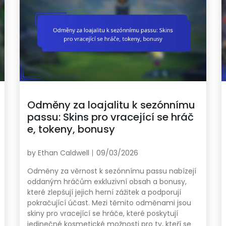
Odměny za loajalitu k sezónnímu
passu: Skins pro vracející se hráč
e, tokeny, bonusy
by
Ethan Caldwell
09/03/2026
Odměny za věrnost k sezónnímu passu nabízejí
oddaným hráčům exkluzivní obsah a bonusy,
které zlepšují jejich herní zážitek a podporují
pokračující účast. Mezi těmito odměnami jsou
skiny pro vracející se hráče, které poskytují
jedinečné kosmetické možnosti pro ty, kteří se