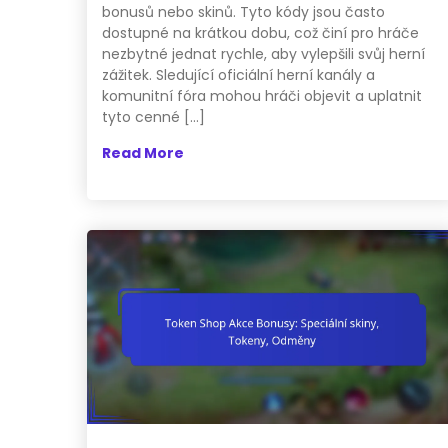
bonusů nebo skinů. Tyto kódy jsou často
dostupné na krátkou dobu, což činí pro hráče
nezbytné jednat rychle, aby vylepšili svůj herní
zážitek. Sledující oficiální herní kanály a
komunitní fóra mohou hráči objevit a uplatnit
tyto cenné […]
Read More