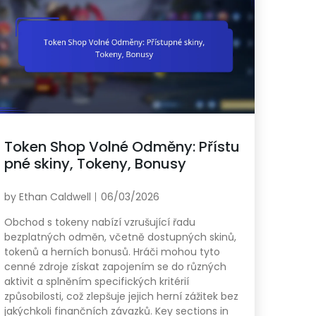
Token Shop Volné Odměny: Přístu
pné skiny, Tokeny, Bonusy
by
Ethan Caldwell
06/03/2026
Obchod s tokeny nabízí vzrušující řadu
bezplatných odměn, včetně dostupných skinů,
tokenů a herních bonusů. Hráči mohou tyto
cenné zdroje získat zapojením se do různých
aktivit a splněním specifických kritérií
způsobilosti, což zlepšuje jejich herní zážitek bez
jakýchkoli finančních závazků. Key sections in