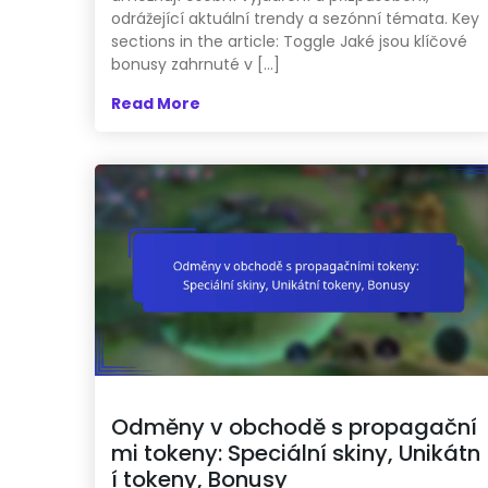
odrážející aktuální trendy a sezónní témata. Key
sections in the article: Toggle Jaké jsou klíčové
bonusy zahrnuté v […]
Read More
Odměny v obchodě s propagační
mi tokeny: Speciální skiny, Unikátn
í tokeny, Bonusy