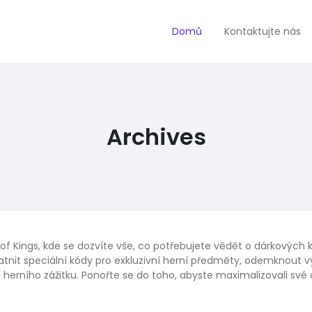
Domů
Kontaktujte nás
Archives
of Kings, kde se dozvíte vše, co potřebujete vědět o dárkovýc
tnit speciální kódy pro exkluzivní herní předměty, odemknout 
herního zážitku. Ponořte se do toho, abyste maximalizovali své od