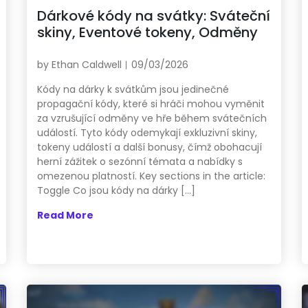
Dárkové kódy na svátky: Sváteční
skiny, Eventové tokeny, Odměny
by
Ethan Caldwell
09/03/2026
Kódy na dárky k svátkům jsou jedinečné
propagační kódy, které si hráči mohou vyměnit
za vzrušující odměny ve hře během svátečních
událostí. Tyto kódy odemykají exkluzivní skiny,
tokeny událostí a další bonusy, čímž obohacují
herní zážitek o sezónní témata a nabídky s
omezenou platností. Key sections in the article:
Toggle Co jsou kódy na dárky […]
Read More