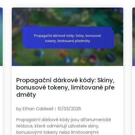
Propagační dárkové kódy: Skiny,
bonusové tokeny, limitované pře
dměty
by
Ethan Caldwell
10/03/2026
Propagační dárkové kódy jsou alfanumerické
řetězce, které odměňují uživatele skiny,
bonusovými tokeny nebo limitovanými