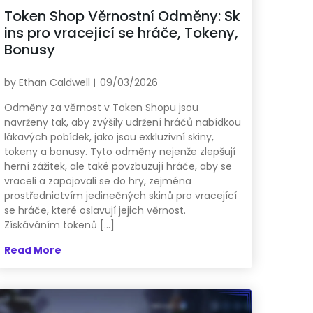
Token Shop Věrnostní Odměny: Sk
ins pro vracející se hráče, Tokeny,
Bonusy
by
Ethan Caldwell
09/03/2026
Odměny za věrnost v Token Shopu jsou
navrženy tak, aby zvýšily udržení hráčů nabídkou
lákavých pobídek, jako jsou exkluzivní skiny,
tokeny a bonusy. Tyto odměny nejenže zlepšují
herní zážitek, ale také povzbuzují hráče, aby se
vraceli a zapojovali se do hry, zejména
prostřednictvím jedinečných skinů pro vracející
se hráče, které oslavují jejich věrnost.
Získáváním tokenů […]
Read More