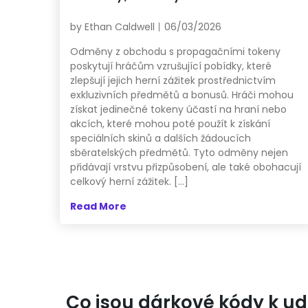
by
Ethan Caldwell
06/03/2026
Odměny z obchodu s propagačními tokeny
poskytují hráčům vzrušující pobídky, které
zlepšují jejich herní zážitek prostřednictvím
exkluzivních předmětů a bonusů. Hráči mohou
získat jedinečné tokeny účastí na hraní nebo
akcích, které mohou poté použít k získání
speciálních skinů a dalších žádoucích
sběratelských předmětů. Tyto odměny nejen
přidávají vrstvu přizpůsobení, ale také obohacují
celkový herní zážitek. […]
Read More
Co jsou dárkové kódy k u