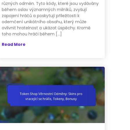
různých odměn. Tyto kódy, které jsou vydávány
během oslav významných milníků, zvyšují
zapojení hráčů a poskytují příležitosti k
odemčení unikátního obsahu, který může
ovlivnit hratelnost a ukázat úspěchy. Kromě
toho mohou hráči během […]
Read More