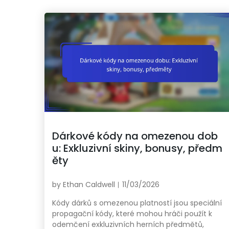
Dárkové kódy na omezenou dob
u: Exkluzivní skiny, bonusy, předm
ěty
by
Ethan Caldwell
11/03/2026
Kódy dárků s omezenou platností jsou speciální
propagační kódy, které mohou hráči použít k
odemčení exkluzivních herních předmětů,