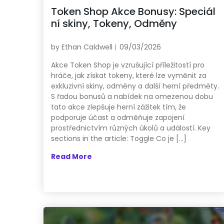
Token Shop Akce Bonusy: Speciál
ní skiny, Tokeny, Odměny
by
Ethan Caldwell
09/03/2026
Akce Token Shop je vzrušující příležitostí pro
hráče, jak získat tokeny, které lze vyměnit za
exkluzivní skiny, odměny a další herní předměty.
S řadou bonusů a nabídek na omezenou dobu
tato akce zlepšuje herní zážitek tím, že
podporuje účast a odměňuje zapojení
prostřednictvím různých úkolů a událostí. Key
sections in the article: Toggle Co je […]
Read More