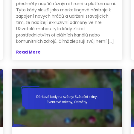
předměty napříč různými hrami a platformami.
Tyto kódy slouží jako marketingové nástroje k
zapojení nových hráčů a udržení stávajících
tím, že nabízejí exkluzivní odměny ve hře.
Uživatelé mohou tyto kódy získat
prostřednictvím oficiálních kanálů nebo
komunitních zdrojů, čímž zlepšují svůj herní […]
Read More