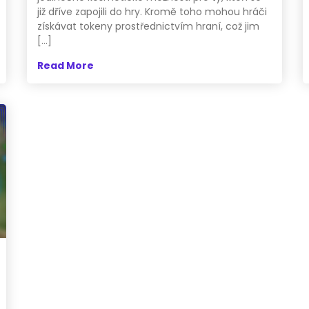
již dříve zapojili do hry. Kromě toho mohou hráči
získávat tokeny prostřednictvím hraní, což jim
[…]
Read More